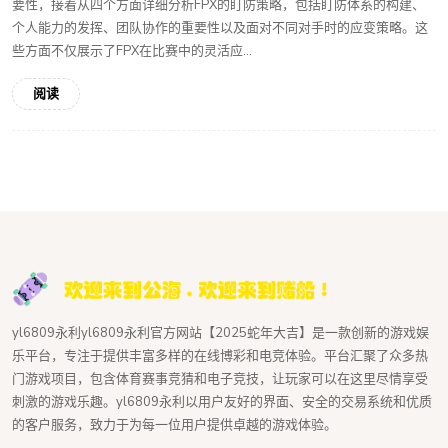
要性，接着从四个方面详细分析FPX的盯防策略，包括盯防体系的构建、
个人能力的发挥、团队协作的重要性以及面对不同对手时的应变策略。这
些方面不仅展示了FPX在比赛中的灵活应...
阅读
yl6809永利yl6809永利官方网站【2025蛇年大吉】是一款创新的游戏娱
乐平台，专注于提供丰富多样的在线博彩和电竞体验。平台汇聚了众多热
门游戏项目，包含体育赛事竞猜和电子竞技，让玩家可以在这里尽情享受
刺激的游戏乐趣。yl6809永利以用户友好的界面、安全的交易系统和优质
的客户服务，致力于为每一位用户提供卓越的游戏体验。