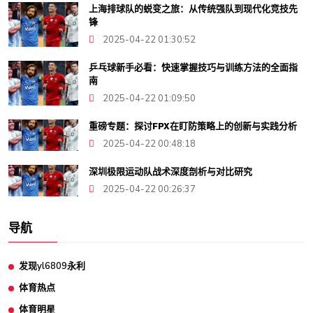
上海排球队的蜕变之旅：从传统强队到现代化竞技先
锋
2025-04-22 01:30:52
乒乓球新手必看：快速掌握技巧与训练方法的全面指
南
2025-04-22 01:09:50
重磅专题：探讨FPX在盯防策略上的创新与实践分析
2025-04-22 00:48:18
深圳极限运动队战术深度剖析与对比研究
2025-04-22 00:26:37
导航
发现yl6809永利
体育热点
体育明星